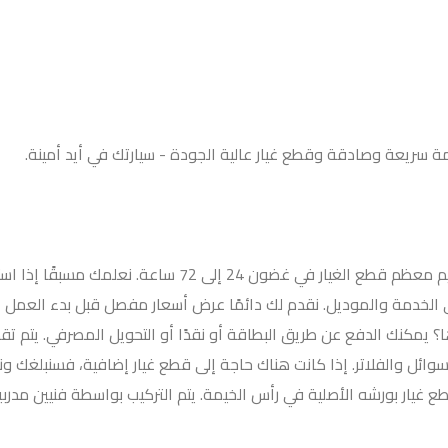
سريعة وصادقة وقطع غيار عالية الجودة - سيارتك في أيد أمينة.
قًا إذا استغرق الأمر وقتًا أطول ونبقيك على اطلاع دائم.
 الخدمة والموديل. نقدم لك دائمًا عرض أسعار مفصل قبل بدء العمل -
يمكنك الدفع عن طريق البطاقة أو نقدًا أو التحويل المصرفي. يتم تق
ئل والفلاتر. إذا كانت هناك حاجة إلى قطع غيار إضافية، فسنبلغك ون
طع غيار بورشه الأصلية في رأس الخيمة. يتم التركيب بواسطة فنيين مدر