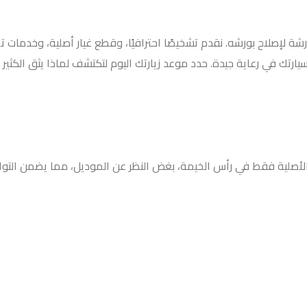
شة لإصلاح بورشه. نقدم تشخيصًا احترافيًا، وقطع غيار أصلية، وخدمات
يارتك في رعاية جيدة. حدد موعد زيارتك اليوم لتكتشف لماذا يثق ال
ه الأصلية فقط في رأس الخيمة، بغض النظر عن الموديل، مما يضمن التوا