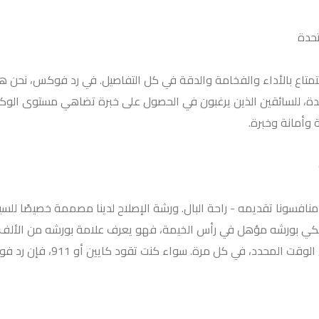
تحدة
ستمتاع بالأداء والفخامة والدقة في كل التفاصيل. في رد فوكس، نحن ه
حدة، للسائقين الذين يرغبون في الحصول على خبرة تضاهي مستوى الوكال
 وأمانة وخبرة.
منافسونا تقديمه - راحة البال. ورشة الإصلاح لدينا مصممة خصيصًا للسي
ي بورشه مؤهل في رأس الخيمة، فهو يعرف علامة بورشه من الألف إلى ا
بورشه الأصلية في رأس الخيمة.