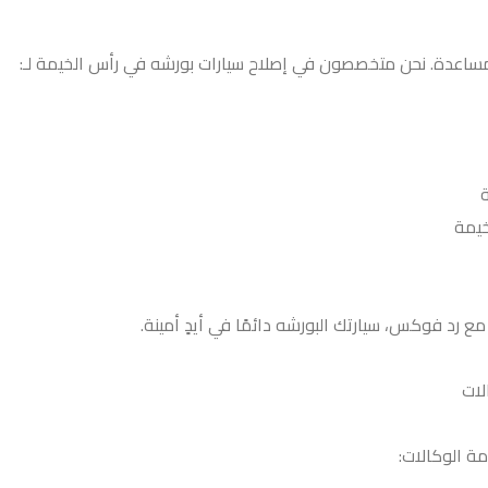
للمساعدة. نحن متخصصون في إصلاح سيارات بورشه في رأس الخيمة لـ:
خيمة
ع رد فوكس، سيارتك البورشه دائمًا في أيدٍ أمينة.
لات
ة الوكالات: