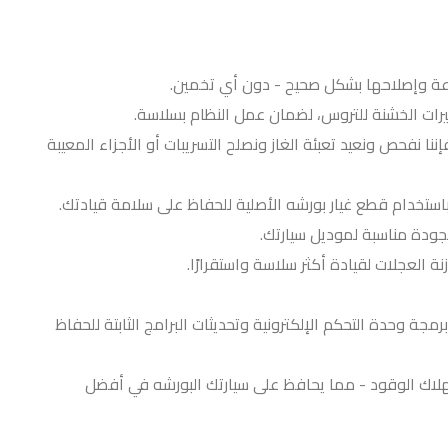
عة وإصلاحها بشكل صحيح - دون أي تخمين.
يرات الخشنة للتروس، لضمان عمل النظام بسلاسة.
نا نفحص ونعيد تعبئة الغاز ونصلح التسريبات أو الأجزاء المعيبة
ستخدام قطع غيار بورشه الأصلية للحفاظ على سلامة قيادتك.
الجودة مناسبة لموديل سيارتك.
لعجلات لقيادة أكثر سلاسة واستقرارًا.
 نتعامل مع برمجة وحدة التحكم الإلكترونية وتحديثات البرامج الثابتة للحفاظ
هلاك الوقود - مما يحافظ على سيارتك البورشه في أفضل